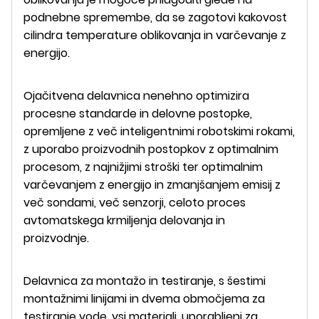
podnebne spremembe, da se zagotovi kakovost
cilindra temperature oblikovanja in varčevanje z
energijo.
Ojačitvena delavnica nenehno optimizira
procesne standarde in delovne postopke,
opremljene z več inteligentnimi robotskimi rokami,
z uporabo proizvodnih postopkov z optimalnim
procesom, z najnižjimi stroški ter optimalnim
varčevanjem z energijo in zmanjšanjem emisij z
več sondami, več senzorji, celoto proces
avtomatskega krmiljenja delovanja in
proizvodnje.
Delavnica za montažo in testiranje, s šestimi
montažnimi linijami in dvema območjema za
testiranje vode, vsi materiali, uporabljeni za