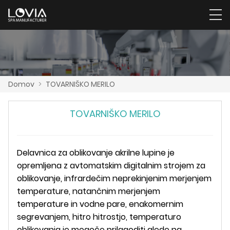
Domov
>
TOVARNIŠKO MERILO
TOVARNIŠKO MERILO
Delavnica za oblikovanje akrilne lupine je
opremljena z avtomatskim digitalnim strojem za
oblikovanje, infrardečim neprekinjenim merjenjem
temperature, natančnim merjenjem
temperature in vodne pare, enakomernim
segrevanjem, hitro hitrostjo, temperaturo
oblikovanja je mogoče prilagoditi glede na