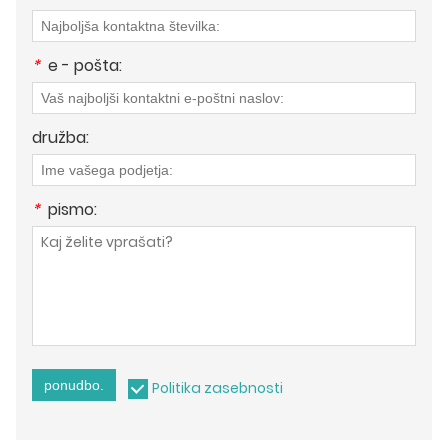
*
e - pošta:
družba:
*
pismo:
ponudbo.
Politika zasebnosti