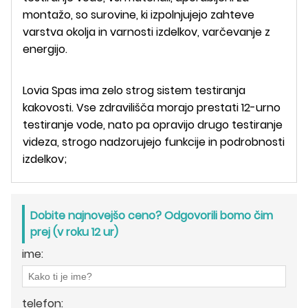
montažo, so surovine, ki izpolnjujejo zahteve
varstva okolja in varnosti izdelkov, varčevanje z
energijo.
Lovia Spas ima zelo strog sistem testiranja
kakovosti. Vse zdravilišča morajo prestati 12-urno
testiranje vode, nato pa opravijo drugo testiranje
videza, strogo nadzorujejo funkcije in podrobnosti
izdelkov;
Dobite najnovejšo ceno? Odgovorili bomo čim
prej (v roku 12 ur)
ime:
telefon: