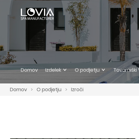
Domov
Izdelek
O podjetju
Tovarniški
Domov
>
O podjetju
>
Izroči