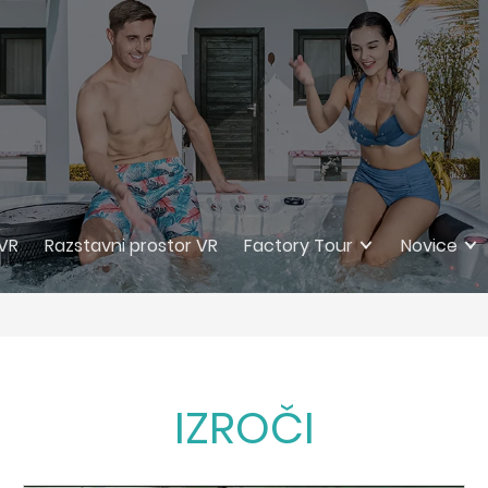
 VR
Razstavni prostor VR
Factory Tour
Novice
IZROČI