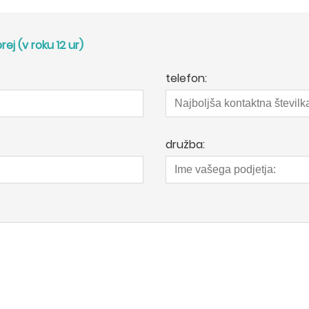
j (v roku 12 ur)
telefon:
družba: