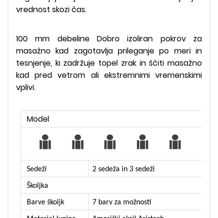
vrednost skozi čas.
100 mm debeline Dobro izoliran pokrov za
masažno kad zagotavlja prileganje po meri in
tesnjenje, ki zadržuje topel zrak in ščiti masažno
kad pred vetrom ali ekstremnimi vremenskimi
vplivi.
Model
Sedeži
2 sedeža in 3 sedeži
Školjka
Barve školjk
7 barv za možnosti