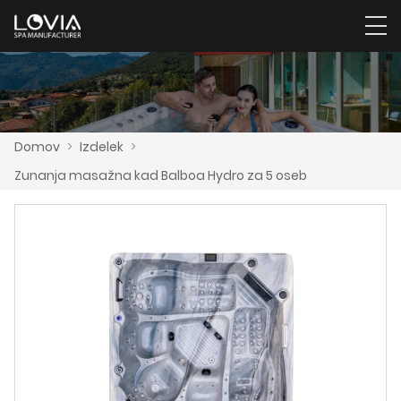
Domov
>
Izdelek
>
Zunanja masažna kad Balboa Hydro za 5 oseb