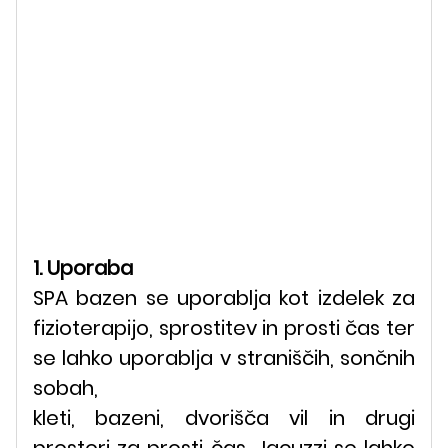
1. Uporaba
SPA bazen se uporablja kot izdelek za
fizioterapijo, sprostitev in prosti čas ter
se lahko uporablja v straniščih, sončnih
sobah,
kleti, bazeni, dvorišča vil in drugi