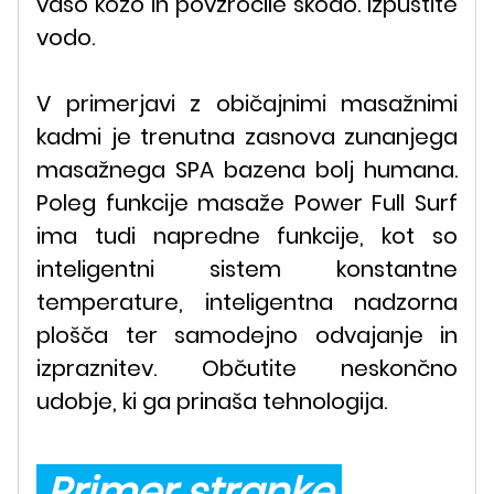
vašo kožo in povzročile škodo. Izpustite
vodo.
V primerjavi z običajnimi masažnimi
kadmi je trenutna zasnova zunanjega
masažnega SPA bazena bolj humana.
Poleg funkcije masaže Power Full Surf
ima tudi napredne funkcije, kot so
inteligentni sistem konstantne
temperature, inteligentna nadzorna
plošča ter samodejno odvajanje in
izpraznitev. Občutite neskončno
udobje, ki ga prinaša tehnologija.
Primer stranke