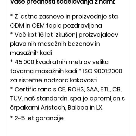
Vaše prednosti sodelovanja z nami:
* Z lastno zasnovo in proizvodnjo sta
ODM in OEM toplo pozdravljena
* Več kot 16 let izkušenj proizvajalcev
plavalnih masažnih bazenov in
masažnih kadi
* 45.000 kvadratnih metrov velika
tovarna masažnih kadi * ISO 9001:2000
za sisteme nadzora kakovosti
* Certificirano s CE, ROHS, SAA, ETL, CB,
TUV, naš standardni spa je opremljen s
črpalkami Aristech, Balboa in LX.
* 2~5 let garancije