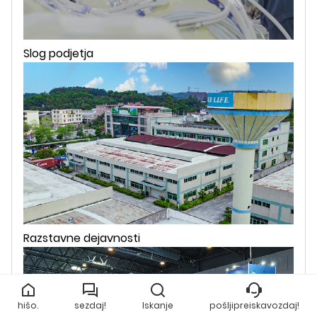
Slog podjetja
Razstavne dejavnosti
hišo.
sezdaj!
Iskanje
pošljipreiskavozdaj!