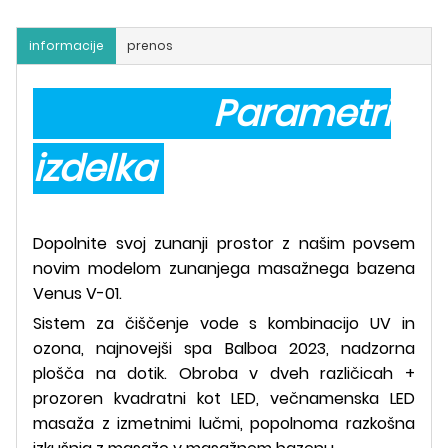
informacije
prenos
Parametri
izdelka
Dopolnite svoj zunanji prostor z našim povsem
novim modelom zunanjega masažnega bazena
Venus V-01.
Sistem za čiščenje vode s kombinacijo UV in
ozona, najnovejši spa Balboa 2023, nadzorna
plošča na dotik. Obroba v dveh različicah +
prozoren kvadratni kot LED, večnamenska LED
masaža z izmetnimi lučmi, popolnoma razkošna