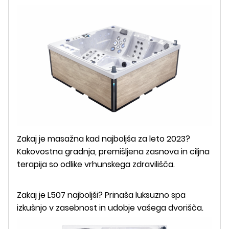
Zakaj je masažna kad najboljša za leto 2023?
Kakovostna gradnja, premišljena zasnova in ciljna
terapija so odlike vrhunskega zdravilišča.
Zakaj je L507 najboljši? Prinaša luksuzno spa
izkušnjo v zasebnost in udobje vašega dvorišča.