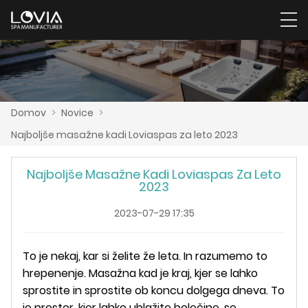
Domov
>
Novice
>
Najboljše masažne kadi Loviaspas za leto 2023
Najboljše Masažne Kadi Loviaspas Za Leto
2023
2023-07-29 17:35
To je nekaj, kar si želite že leta. In razumemo to
hrepenenje. Masažna kad je kraj, kjer se lahko
sprostite in sprostite ob koncu dolgega dneva. To
je prostor, kjer lahko ublažite bolečine, se