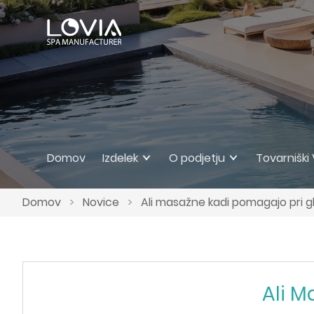
Domov
Izdelek
O podjetju
Tovarniški
Domov
>
Novice
>
Ali masažne kadi pomagajo pri g
Ali M