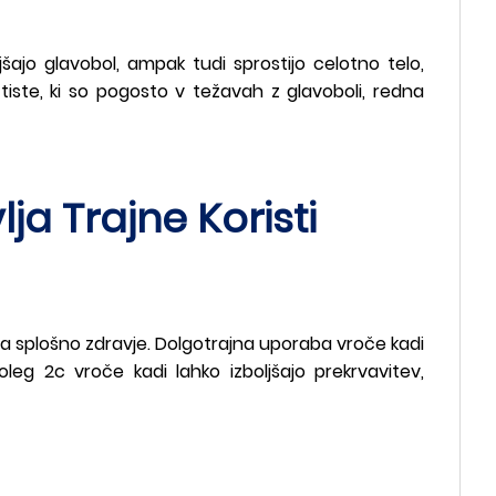
ajo glavobol, ampak tudi sprostijo celotno telo,
 tiste, ki so pogosto v težavah z glavoboli, redna
a Trajne Koristi
za splošno zdravje. Dolgotrajna uporaba vroče kadi
leg 2c vroče kadi lahko izboljšajo prekrvavitev,